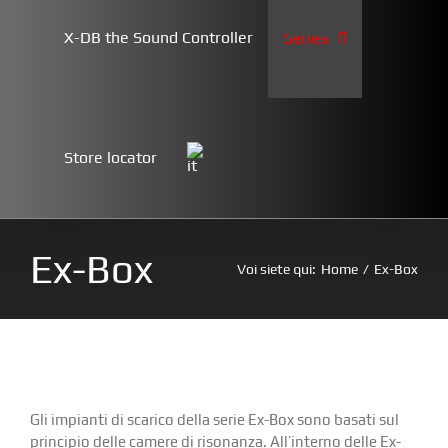
X-DB the Sound Controller
Series
Store locator
Ex-Box
Voi siete qui:
Home
Ex-Box
Gli impianti di scarico della serie Ex-Box sono basati sul
principio delle camere di risonanza. All’interno delle Ex-